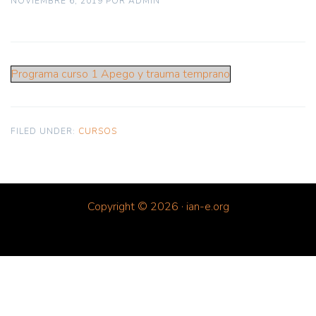
NOVIEMBRE 6, 2019
POR
ADMIN
Programa curso 1 Apego y trauma temprano
FILED UNDER:
CURSOS
Copyright © 2026 · ian-e.org