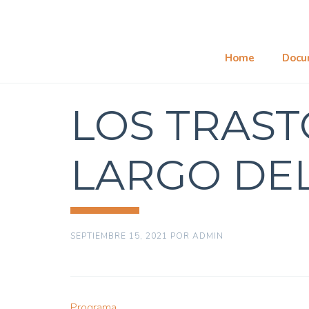
Home
Docu
LOS TRAST
LARGO DEL
SEPTIEMBRE 15, 2021
POR
ADMIN
Programa