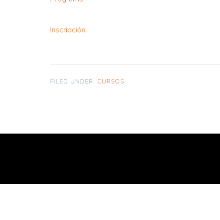
Inscripción
FILED UNDER:
CURSOS