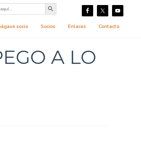
Botón de búsqueda
hágase socio
Socios
Enlaces
Contacto
PEGO A LO