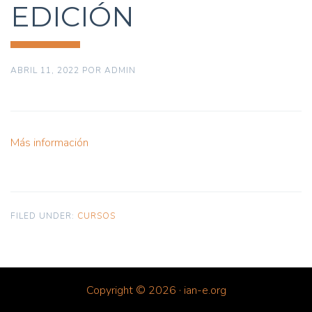
EDICIÓN
ABRIL 11, 2022
POR
ADMIN
Más información
FILED UNDER:
CURSOS
Copyright © 2026 · ian-e.org