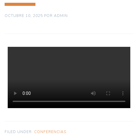
OCTUBRE 10, 2025
POR
ADMIN
FILED UNDER:
CONFERENCIAS