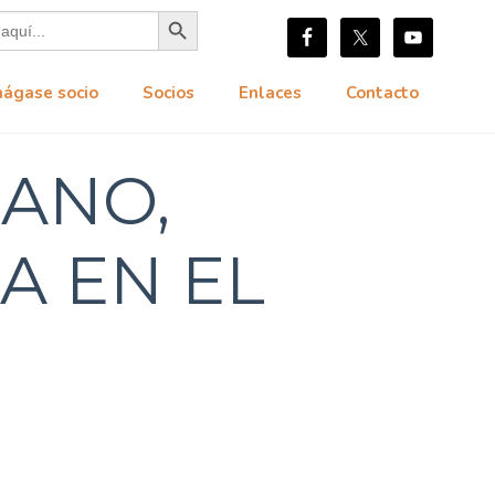
Botón de búsqueda
hágase socio
Socios
Enlaces
Contacto
ANO,
A EN EL