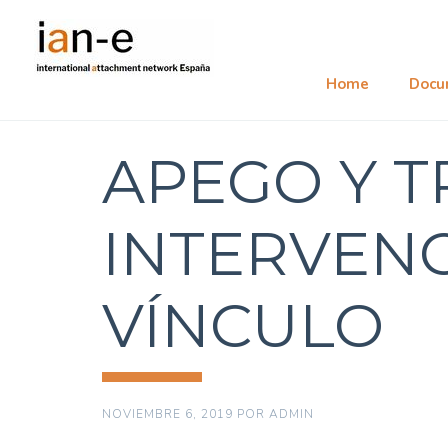
Home
Docu
APEGO Y 
INTERVENC
VÍNCULO
NOVIEMBRE 6, 2019
POR
ADMIN