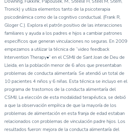
Downing, Fukkink, Papousek, M., Steele H, Steel M, Stern,
Tronick) y utiliza elementos tanto de la psicoterapia
psicodinámica como de la cognitivo conductual. (Frank R,
Gloger C.). Explora el patrón positivo de las interacciones
familiares y ayuda a los padres e hijos a cambiar patrones
específicos que generan vinculaciones no seguras. En 2009
empezamos a utilizar la técnica de “video feedback
Intervention Therapy•” en el CSMIJ de Sant Joan de Deu de
Lleida, en la población menor de 6 años que presentaban
problemas de conducta alimentaría. Se atendió un total de
10 pacientes 4 niños y 6 niñas. Esta técnica se incluyo en el
programa de trastornos de la conducta alimentaría del
CSMIJ, La elección de esta modalidad terapéutica, se debió
a que la observación empírica de que la mayoría de los
problemas de alimentación en esta franja de edad estaban
relacionados con problemas de vinculación padre hijos. Los
resultados fueron: mejora de la conducta alimentaría del