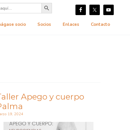
Botón de búsqueda
hágase socio
Socios
Enlaces
Contacto
Taller Apego y cuerpo
Palma
arzo 19, 2024