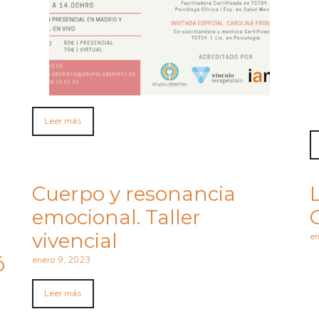
Leer más
Cuerpo y resonancia
emocional. Taller
vivencial
en
ó
enero 9, 2023
Leer más