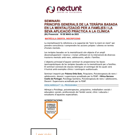
Leer más