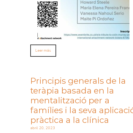
Leer más
Principis generals de la
teràpia basada en la
mentalització per a
famílies i la seva aplicaci
pràctica a la clínica
abril 20, 2023