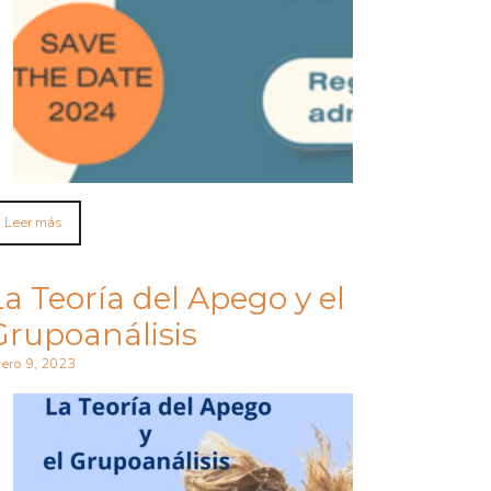
Leer más
La Teoría del Apego y el
Grupoanálisis
ero 9, 2023