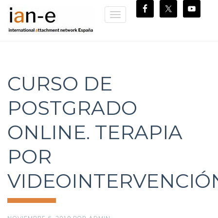
Toggle
navigation
CURSO DE
POSTGRADO
ONLINE. TERAPIA
POR
VIDEOINTERVENCIÓ