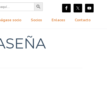
Botón de búsqueda
hágase socio
Socios
Enlaces
Contacto
ASEÑA