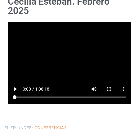
Cecilia Esteban. Febrero
2025
FILED UNDER:
CONFERENCIAS