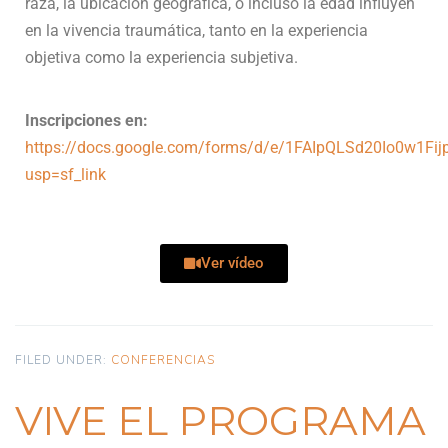
raza, la ubicación geográfica, o incluso la edad influyen
en la vivencia traumática, tanto en la experiencia
objetiva como la experiencia subjetiva.
Inscripciones en:
https://docs.google.com/forms/d/e/1FAIpQLSd20Io0w1F
usp=sf_link
Ver vídeo
FILED UNDER:
CONFERENCIAS
VIVE EL PROGRAMA