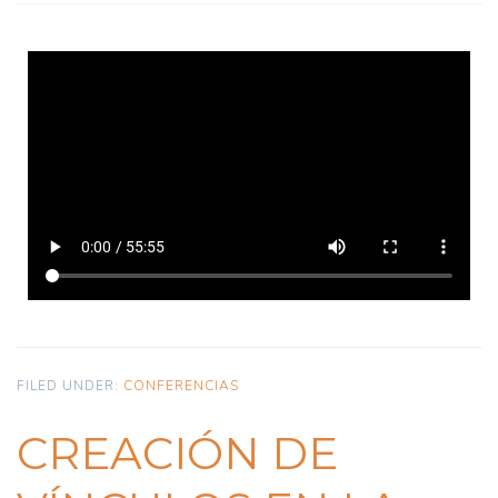
FILED UNDER:
CONFERENCIAS
CREACIÓN DE