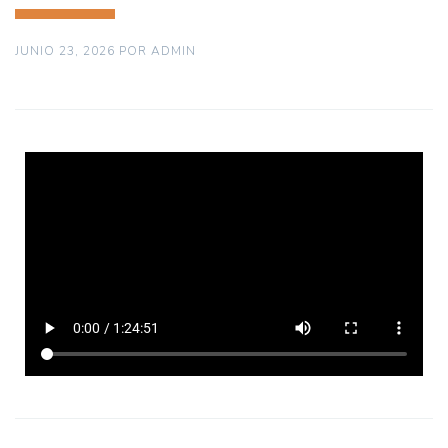
JUNIO 23, 2026
POR
ADMIN