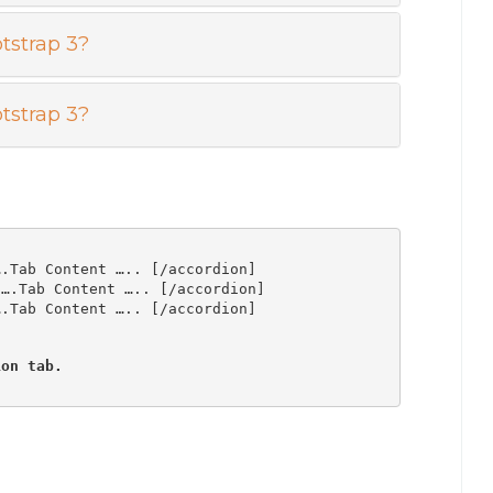
tstrap 3?
tstrap 3?
.Tab Content ….. [/accordion]

….Tab Content ….. [/accordion]

.Tab Content ….. [/accordion]

ion tab.