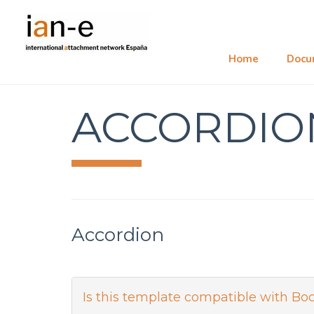
Home
Docu
ACCORDION
Accordion
Is this template compatible with Boo